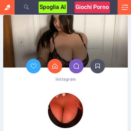
Spoglia AI
Giochi Porno
Instagram