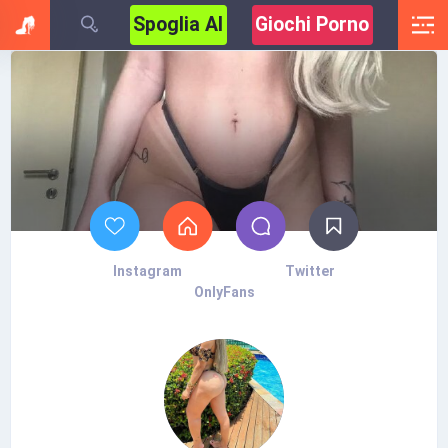
Spoglia AI
Giochi Porno
Instagram
Twitter
OnlyFans