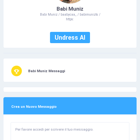
Babi Muniz
Babi Muniz / baabycaa_ / babimunizts /
https:
Undress AI
Babi Muniz Messaggi
Crea un Nuovo Messaggio