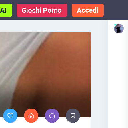
 AI
Giochi Porno
Accedi