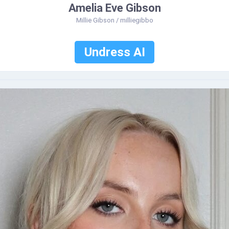
Amelia Eve Gibson
Millie Gibson / milliegibbo
Undress AI